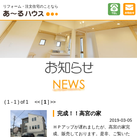
リフォーム・注文住宅のことなら
( 1 - 1 ) of 1 << [
1
] >>
完成！！高宮の家
2019-03-05
ＨＰアップが遅れましたが、高宮の家完
成、販売しております。是非、ご覧いた