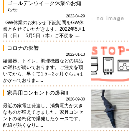
ゴールデンウイーク休業のお知
らせ
2022-04-29
GW休業のお知らせ 下記期間をGW休
業とさせていただきます。​2022年5月1
日（日） - 5月5日（木）​​ご不便を......
コロナの影響
2022-01-13
給湯器、トイレ、調理機器などの納品
の遅れが続いております。ご注文を頂
いてから、早くて1.5～2ヶ月ぐらいは
かかっておりま......
家具用コンセントの爆発II
2020-09-30
最近の家電は発達し、消費電力が大き
なものが増えてきました。家具コンセ
ントの老朽化で爆発したケースです。
配線が熱くなり......