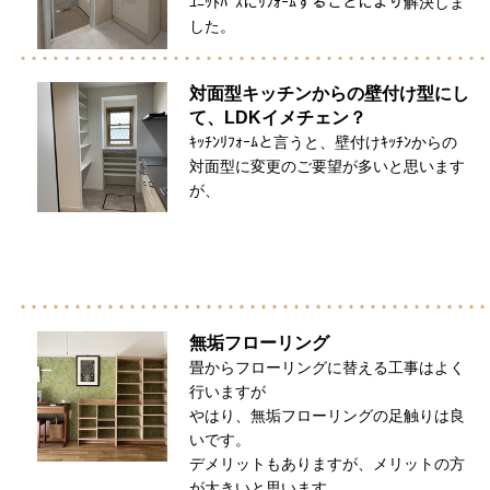
ﾕﾆｯﾄﾊﾞｽにﾘﾌｫｰﾑすることにより解決しま
した。
対面型キッチンからの壁付け型にし
て、LDKイメチェン？
ｷｯﾁﾝﾘﾌｫｰﾑと言うと、壁付けｷｯﾁﾝからの
対面型に変更のご要望が多いと思います
が、
無垢フローリング
畳からフローリングに替える工事はよく
行いますが
やはり、無垢フローリングの足触りは良
いです。
デメリットもありますが、メリットの方
が大きいと思います。