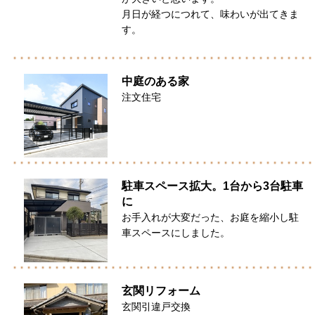
月日が経つにつれて、味わいが出てきま
す。
中庭のある家
注文住宅
駐車スペース拡大。1台から3台駐車
に
お手入れが大変だった、お庭を縮小し駐
車スペースにしました。
玄関リフォーム
玄関引違戸交換