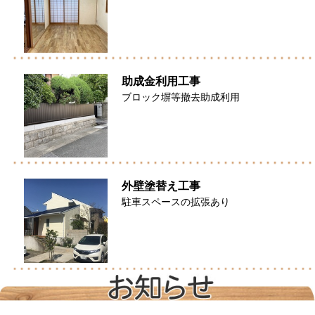
助成金利用工事
ブロック塀等撤去助成利用
外壁塗替え工事
駐車スペースの拡張あり