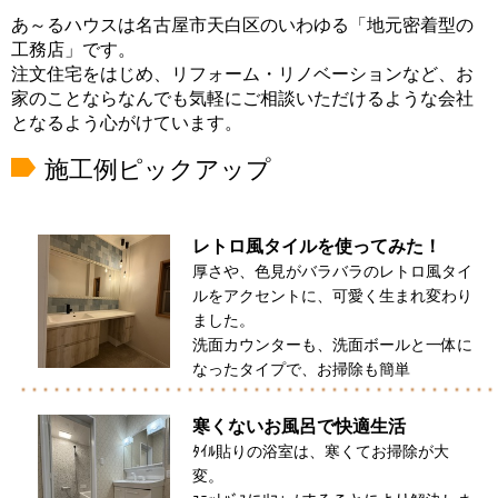
あ～るハウスは名古屋市天白区のいわゆる「地元密着型の
工務店」です。
注文住宅をはじめ、リフォーム・リノベーションなど、お
家のことならなんでも気軽にご相談いただけるような会社
となるよう心がけています。
施工例ピックアップ
レトロ風タイルを使ってみた！
厚さや、色見がバラバラのレトロ風タイ
ルをアクセントに、可愛く生まれ変わり
ました。
洗面カウンターも、洗面ボールと一体に
なったタイプで、お掃除も簡単
寒くないお風呂で快適生活
ﾀｲﾙ貼りの浴室は、寒くてお掃除が大
変。