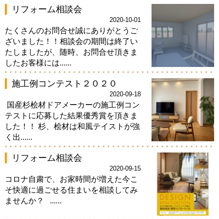
リフォーム相談会
2020-10-01
たくさんのお問合せ誠にありがとうご
ざいました！！相談会の期間は終了い
たしましたが、随時、お問合せ頂きま
したお客様には......
施工例コンテスト２０２０
2020-09-18
国産杉桧材ドアメーカーの施工例コン
テストに応募した結果優秀賞を頂きま
した！！ 杉、桧材は和風テイストが強
く出......
リフォーム相談会
2020-09-15
コロナ自粛で、お家時間が増えた今こ
そ快適に過ごせる住まいを相談してみ
ませんか？ ......