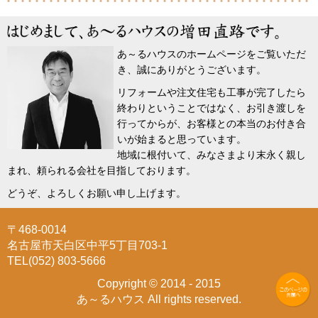
あ～るハウスのホームページをご覧いただ
き、誠にありがとうございます。
リフォームや注文住宅も工事が完了したら
終わりということではなく、お引き渡しを
行ってからが、お客様との本当のお付き合
いが始まると思っています。
地域に根付いて、みなさまより末永く親し
まれ、頼られる会社を目指しております。
どうぞ、よろしくお願い申し上げます。
〒468-0014
名古屋市天白区中平5丁目703-1
TEL(052) 803-5666
Copyright © 2014 - 2015
あ～るハウス All rights reserved.